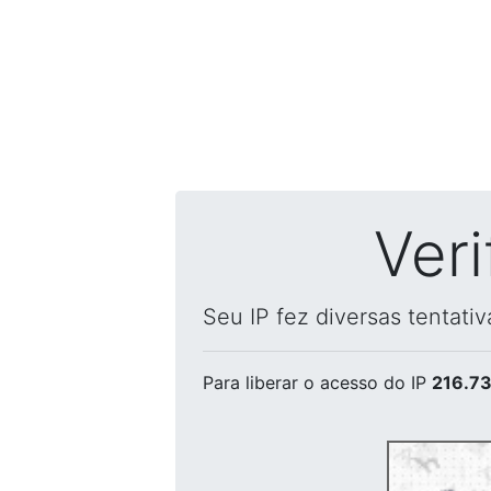
Ver
Seu IP fez diversas tentati
Para liberar o acesso
do IP
216.73