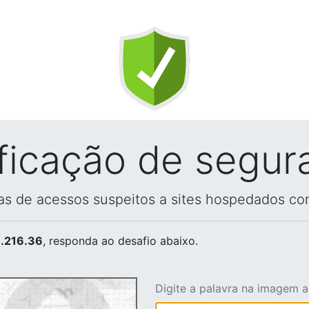
ificação de segur
vas de acessos suspeitos a sites hospedados co
.216.36
, responda ao desafio abaixo.
Digite a palavra na imagem 