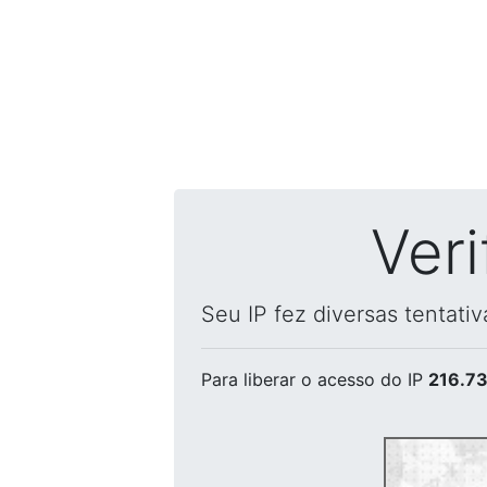
Ver
Seu IP fez diversas tentati
Para liberar o acesso
do IP
216.73