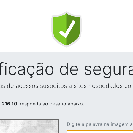
ificação de segur
vas de acessos suspeitos a sites hospedados co
.216.10
, responda ao desafio abaixo.
Digite a palavra na imagem 