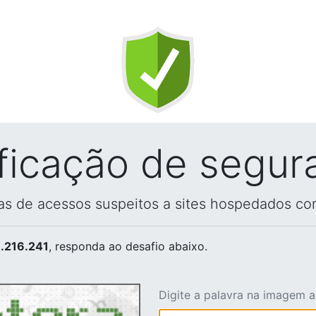
ificação de segur
vas de acessos suspeitos a sites hospedados co
.216.241
, responda ao desafio abaixo.
Digite a palavra na imagem 