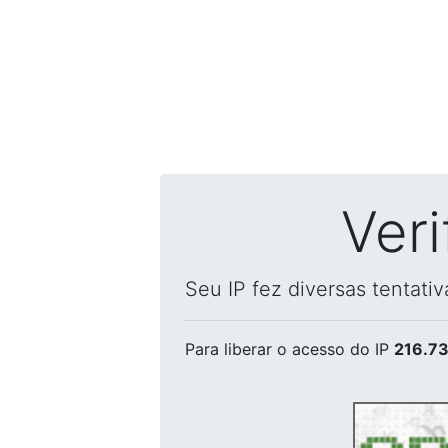
Ver
Seu IP fez diversas tentati
Para liberar o acesso
do IP
216.73