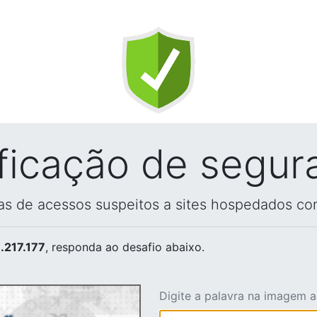
ificação de segur
vas de acessos suspeitos a sites hospedados co
.217.177
, responda ao desafio abaixo.
Digite a palavra na imagem 