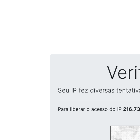
Ver
Seu IP fez diversas tentati
Para liberar o acesso
do IP
216.73