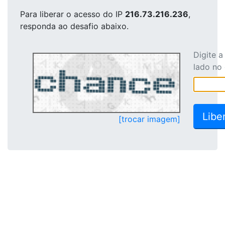
Para liberar o acesso
do IP
216.73.216.236
,
responda ao desafio abaixo.
Digite 
lado no
[trocar imagem]