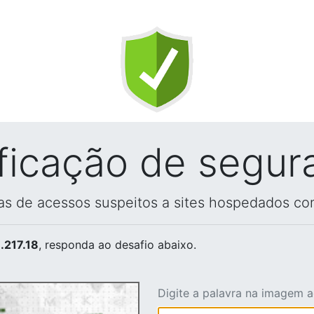
ificação de segur
vas de acessos suspeitos a sites hospedados co
.217.18
, responda ao desafio abaixo.
Digite a palavra na imagem 