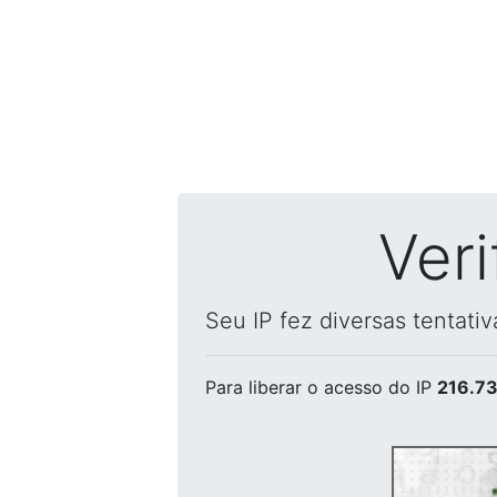
Ver
Seu IP fez diversas tentati
Para liberar o acesso
do IP
216.73