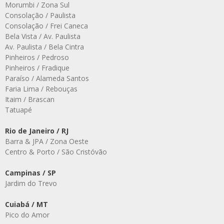
Morumbi / Zona Sul
Consolação / Paulista
Consolação / Frei Caneca
Bela Vista / Av. Paulista
Av. Paulista / Bela Cintra
Pinheiros / Pedroso
Pinheiros / Fradique
Paraíso / Alameda Santos
Faria Lima / Rebouças
Itaim / Brascan
Tatuapé
Rio de Janeiro / RJ
Barra & JPA / Zona Oeste
Centro & Porto / São Cristóvão
Campinas / SP
Jardim do Trevo
Cuiabá / MT
Pico do Amor