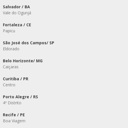
Salvador / BA
Vale do Ogunjá
Fortaleza / CE
Papicu
São José dos Campos/ SP
Eldorado
Belo Horizonte/ MG
Caiçaras
Curitiba / PR
Centro
Porto Alegre / RS
4º Distrito
Recife / PE
Boa Viagem