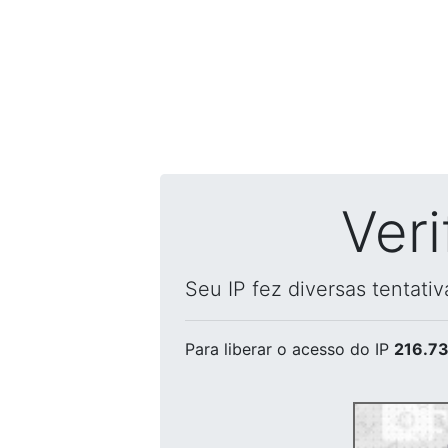
Ver
Seu IP fez diversas tentati
Para liberar o acesso
do IP
216.73