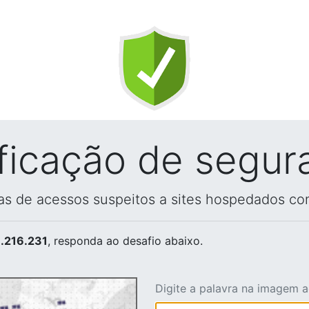
ificação de segur
vas de acessos suspeitos a sites hospedados co
.216.231
, responda ao desafio abaixo.
Digite a palavra na imagem 