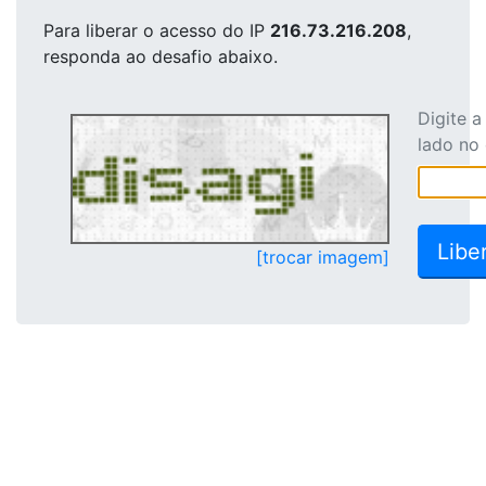
Para liberar o acesso
do IP
216.73.216.208
,
responda ao desafio abaixo.
Digite 
lado no
[trocar imagem]