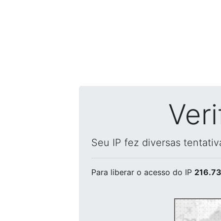
Ver
Seu IP fez diversas tentati
Para liberar o acesso
do IP
216.73