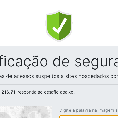
ificação de segur
vas de acessos suspeitos a sites hospedados co
.216.71
, responda ao desafio abaixo.
Digite a palavra na imagem 