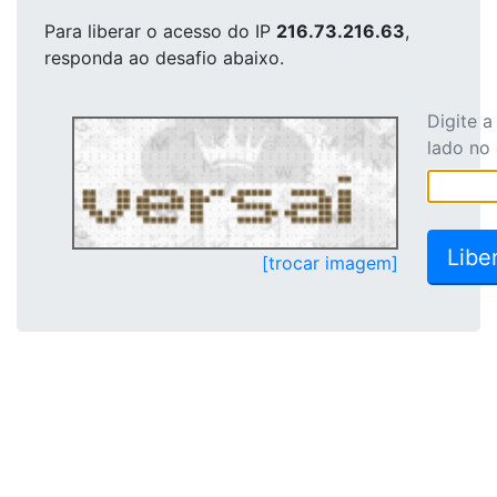
Para liberar o acesso
do IP
216.73.216.63
,
responda ao desafio abaixo.
Digite 
lado no
[trocar imagem]