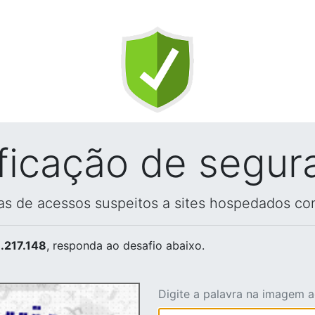
ificação de segur
vas de acessos suspeitos a sites hospedados co
.217.148
, responda ao desafio abaixo.
Digite a palavra na imagem 