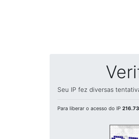
Ver
Seu IP fez diversas tentati
Para liberar o acesso
do IP
216.73