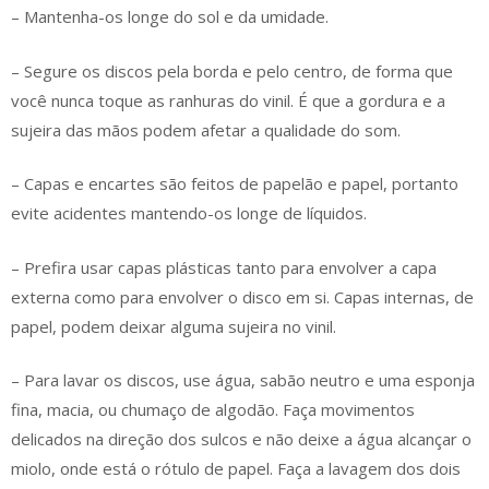
– Mantenha-os longe do sol e da umidade.
– Segure os discos pela borda e pelo centro, de forma que
você nunca toque as ranhuras do vinil. É que a gordura e a
sujeira das mãos podem afetar a qualidade do som.
– Capas e encartes são feitos de papelão e papel, portanto
evite acidentes mantendo-os longe de líquidos.
– Prefira usar capas plásticas tanto para envolver a capa
externa como para envolver o disco em si. Capas internas, de
papel, podem deixar alguma sujeira no vinil.
– Para lavar os discos, use água, sabão neutro e uma esponja
fina, macia, ou chumaço de algodão. Faça movimentos
delicados na direção dos sulcos e não deixe a água alcançar o
miolo, onde está o rótulo de papel. Faça a lavagem dos dois