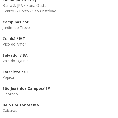
Barra & JPA / Zona Oeste
Centro & Porto / São Cristóvão
Campinas / SP
Jardim do Trevo
Cuiabá / MT
Pico do Amor
Salvador / BA
Vale do Ogunjá
Fortaleza / CE
Papicu
São José dos Campos/ SP
Eldorado
Belo Horizonte/ MG
Caiçaras