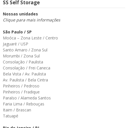
SS Self Storage
Nossas unidades
Clique para mais informações
São Paulo / SP
Moóca – Zona Leste / Centro
Jaguaré / USP
Santo Amaro / Zona Sul
Morumbi / Zona Sul
Consolação / Paulista
Consolação / Frei Caneca
Bela Vista / Av. Paulista
Av. Paulista / Bela Cintra
Pinheiros / Pedroso
Pinheiros / Fradique
Paraíso / Alameda Santos
Faria Lima / Rebouças
Itaim / Brascan
Tatuapé
Rio de Janeiro / RJ