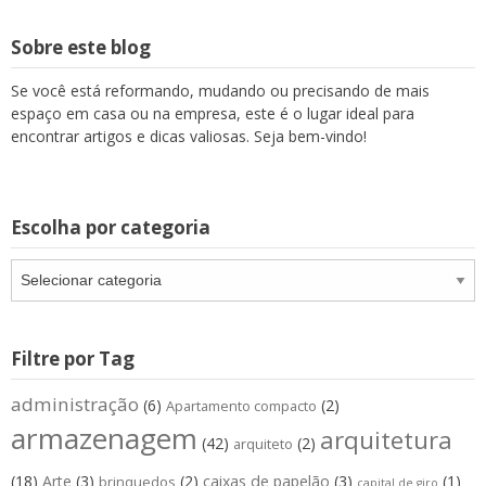
Sobre este blog
Se você está reformando, mudando ou precisando de mais
espaço em casa ou na empresa, este é o lugar ideal para
encontrar artigos e dicas valiosas. Seja bem-vindo!
Escolha por categoria
Escolha
por
categoria
Filtre por Tag
administração
(6)
(2)
Apartamento compacto
armazenagem
arquitetura
(42)
(2)
arquiteto
(18)
Arte
(3)
(2)
caixas de papelão
(3)
(1)
brinquedos
capital de giro