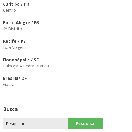
Curitiba / PR
Centro
Porto Alegre / RS
4º Distrito
Recife / PE
Boa Viagem
Florianópolis / SC
Palhoça – Pedra Branca
Brasília/ DF
Guará
Busca
Pesquisar
por: