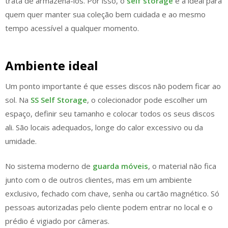
trata de armazená-los. Por isso, o
self storage
é a ideal para
quem quer manter sua coleção bem cuidada e ao mesmo
tempo acessível a qualquer momento.
Ambiente ideal
Um ponto importante é que esses discos não podem ficar ao
sol. Na
SS Self Storage
, o colecionador pode escolher um
espaço, definir seu tamanho e colocar todos os seus discos
ali. São locais adequados, longe do calor excessivo ou da
umidade.
No sistema moderno de
guarda móveis
, o material não fica
junto com o de outros clientes, mas em um ambiente
exclusivo, fechado com chave, senha ou cartão magnético. Só
pessoas autorizadas pelo cliente podem entrar no local e o
prédio é vigiado por câmeras.