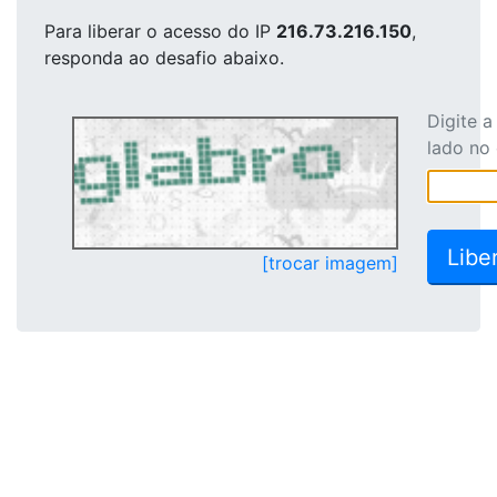
Para liberar o acesso
do IP
216.73.216.150
,
responda ao desafio abaixo.
Digite 
lado no
[trocar imagem]