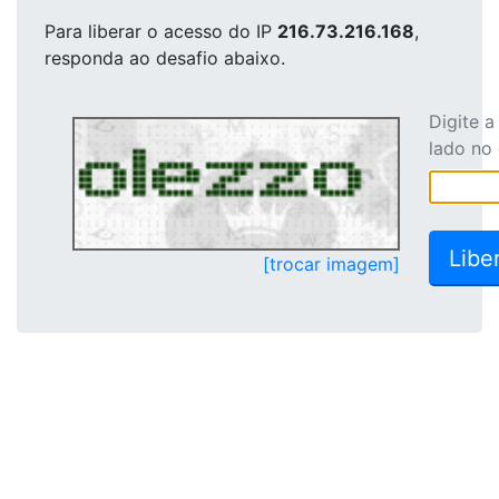
Para liberar o acesso
do IP
216.73.216.168
,
responda ao desafio abaixo.
Digite 
lado no
[trocar imagem]