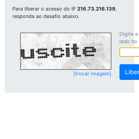
Para liberar o acesso
do IP
216.73.216.139
,
responda ao desafio abaixo.
Digite 
lado no
[trocar imagem]