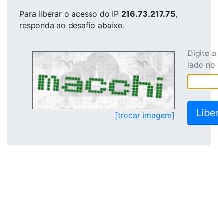
Para liberar o acesso
do IP
216.73.217.75
,
responda ao desafio abaixo.
Digite 
lado no
[trocar imagem]